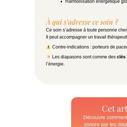
Harmonisation énergétique gl
À qui s’adresse ce soin ?
Ce soin s’adresse à toute personne cherc
Il peut accompagner un travail thérapeu
Contre-indications : porteurs de pac
Les diapasons sont comme des
clés
l’énergie.
Cet art
Découvre comment j
sonore par les dia