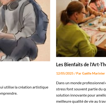
Les Bienfaits de l’Art-T
12/05/2025
/ Par
Gaëlle Marinier
Dans un monde professionnel en
 utilise la création artistique
stress font souvent partie du 
comprendre.
solution innovante pour amélio
meilleure qualité de vie au trava