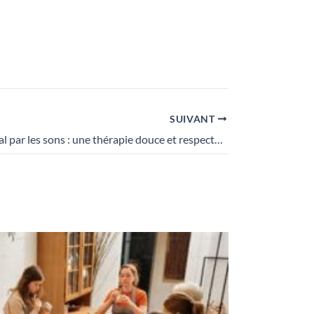
SUIVANT
EMDR bilatéral par les sons : une thérapie douce et respectueuse du corps