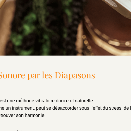
Sonore par les Diapasons
est une méthode vibratoire douce et naturelle.
me un instrument, peut se désaccorder sous l’effet du stress, de
etrouver son harmonie.