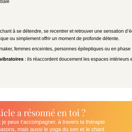
obale
hant à se détendre, se recentrer et retrouver une sensation d’éq
tique ou simplement offrir un moment de profonde détente.
emaker, femmes enceintes, personnes épileptiques ou en phase 
 vibratoires
: ils réaccordent doucement les espaces intérieurs et
icle a résonné en toi ?
e peux t’accompagner, à travers la thérapie
pasons, mais aussi le yoga du son et le chant