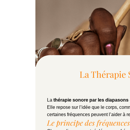
La Thérapie 
La
thérapie sonore par les diapasons
Elle repose sur l’idée que le corps, com
certaines fréquences peuvent l’aider à r
Le principe des fréquences