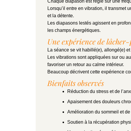
Chaque diapason est réglé sur une fréq
Lorsqu’il entre en vibration, il transme
et la détente.
Les diapasons lestés agissent en profond
les champs énergétiques.
Une expérience de lâcher-
La séance se vit habillé(e), allongé(e) et
Les vibrations sont appliquées sur ou a
favoriser un retour au calme intérieur.
Beaucoup décrivent cette expérience 
Bienfaits observés
Réduction du stress et de l’anx
Apaisement des douleurs chro
Amélioration du sommeil et de l
Soutien à la récupération phys