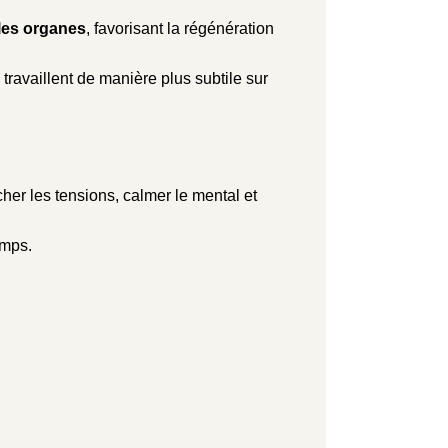
t les organes
, favorisant la régénération
ravaillent de manière plus subtile sur
cher les tensions, calmer le mental et
mps.