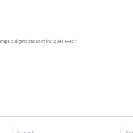
amps obligatoires sont indiqués avec
*
E-
Site