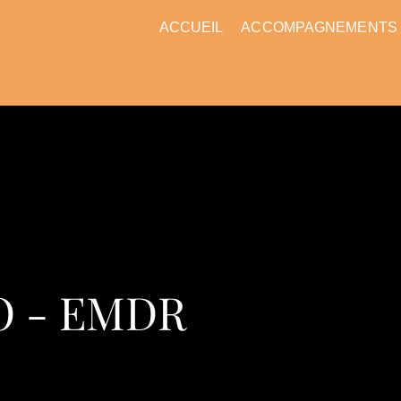
ACCUEIL
ACCOMPAGNEMENTS
O - EMDR