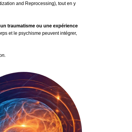
zation and Reprocessing), tout en y
 un traumatisme ou une expérience
orps et le psychisme peuvent intégrer,
on.