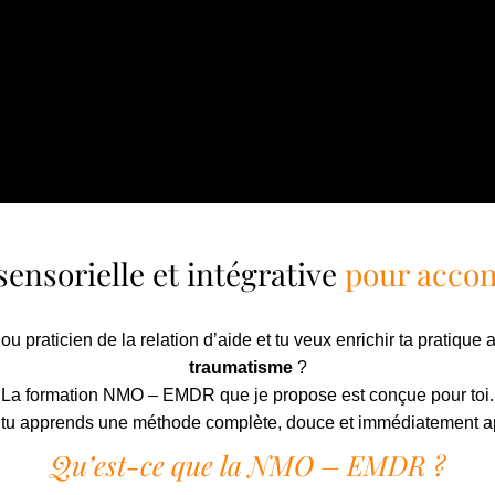
ensorielle et intégrative
pour acco
 praticien de la relation d’aide et tu veux enrichir ta pratique
traumatisme
?
La formation NMO – EMDR que je propose est conçue pour toi.
, tu apprends une méthode complète, douce et immédiatement a
Qu’est-ce que la NMO – EMDR ?