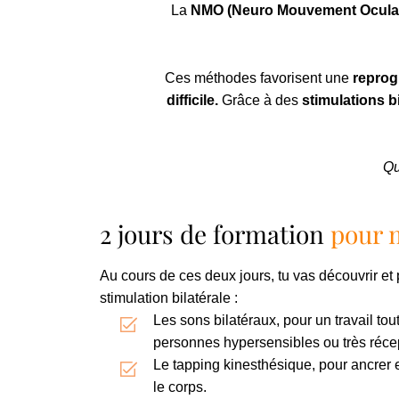
La
NMO (Neuro Mouvement Oculai
Ces méthodes favorisent une
reprog
difficile.
Grâce à des
stimulations b
Qu
2 jours de formation
pour 
Au cours de ces deux jours, tu vas découvrir et 
stimulation bilatérale :
Les sons bilatéraux, pour un travail tou
personnes hypersensibles ou très récept
Le tapping kinesthésique, pour ancrer 
le corps.