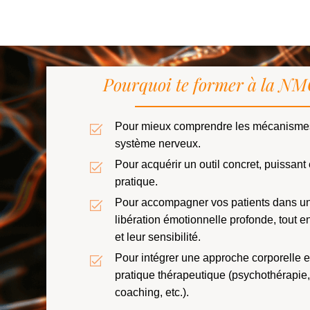
Pourquoi te former à la 
Pour mieux comprendre les mécanismes
système nerveux.
Pour acquérir un outil concret, puissant
pratique.
Pour accompagner vos patients dans u
libération émotionnelle profonde, tout e
et leur sensibilité.
Pour intégrer une approche corporelle et
pratique thérapeutique (psychothérapie,
coaching, etc.).