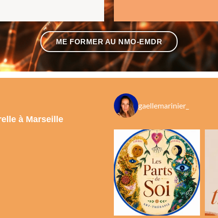
ME FORMER AU NMO-EMDR
gaellemarinier_
lle à Marseille