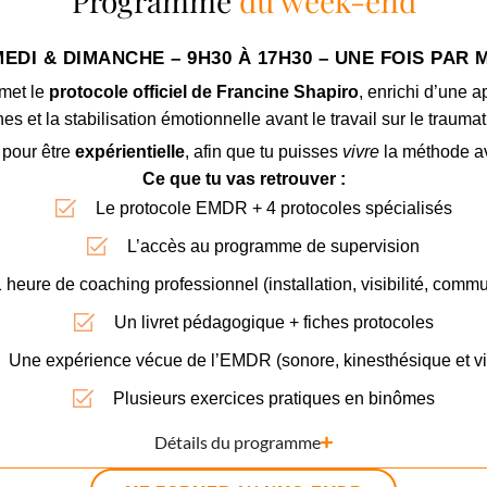
Programme
du week-end
EDI & DIMANCHE – 9H30 À 17H30 – UNE FOIS PAR 
met le
protocole officiel de Francine Shapiro
, enrichi d’une 
nes et la stabilisation émotionnelle avant le travail sur le trauma
 pour être
expérientielle
, afin que tu puisses
vivre
la méthode ava
Ce que tu vas retrouver :
Le protocole EMDR + 4 protocoles spécialisés
L’accès au programme de supervision
 heure de coaching professionnel (installation, visibilité, comm
Un livret pédagogique + fiches protocoles
Une expérience vécue de l’EMDR (sonore, kinesthésique et vi
Plusieurs exercices pratiques en binômes
Détails du programme