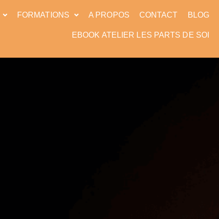
FORMATIONS
A PROPOS
CONTACT
BLOG
EBOOK ATELIER LES PARTS DE SOI