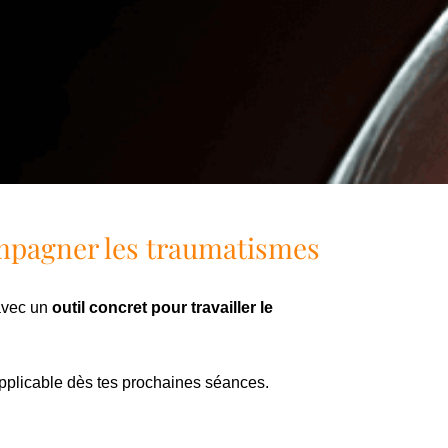
mpagner les traumatismes
 avec un
outil concret pour travailler le
pplicable dès tes prochaines séances.