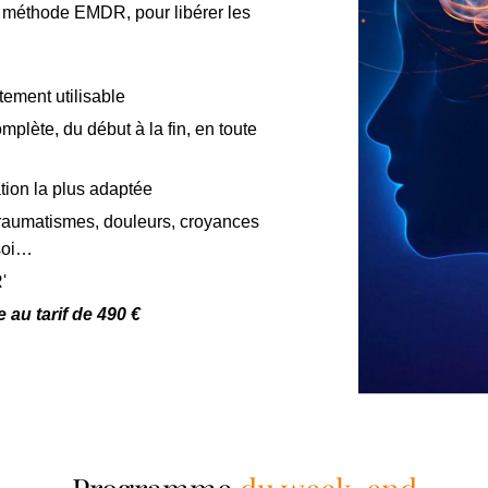
 méthode EMDR, pour libérer les
tement utilisable
plète, du début à la fin, en toute
tion la plus adaptée
traumatismes, douleurs, croyances
 soi…
'
e au tarif de 490 €