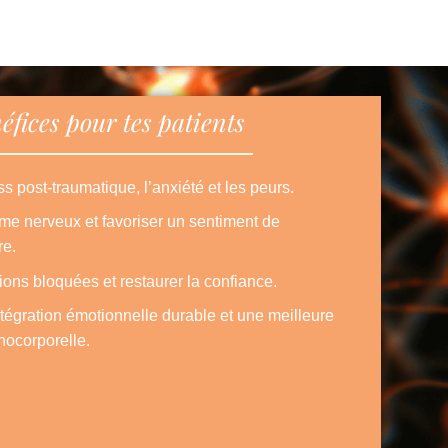
éfices pour tes patients
ss post-traumatique, l’anxiété et les peurs.
me nerveux et favoriser un sentiment de
re.
ions bloquées et restaurer la confiance.
tégration émotionnelle durable et une meilleure
ocorporelle.