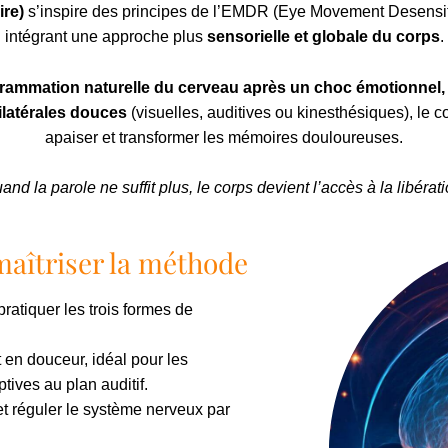
re)
s’inspire des principes de l’EMDR (Eye Movement Desensiti
intégrant une approche plus
sensorielle et globale du corps
.
rammation naturelle du cerveau après un choc émotionnel,
ilatérales douces
(visuelles, auditives ou kinesthésiques), le c
apaiser et transformer les mémoires douloureuses.
and la parole ne suffit plus, le corps devient l’accès à la libérati
maîtriser la méthode
pratiquer les trois formes de
t en douceur, idéal pour les
ives au plan auditif.
et réguler le système nerveux par