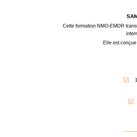
SAM
Cette formation NMO-EMDR trans
inter
Elle est conçue
1