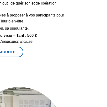
outil de guérison et de libération
les à proposer à vos participants pour
 leur bien-être.
on, sa singularité.
u visio –
Tarif : 500 €
Certification incluse
 MODULE