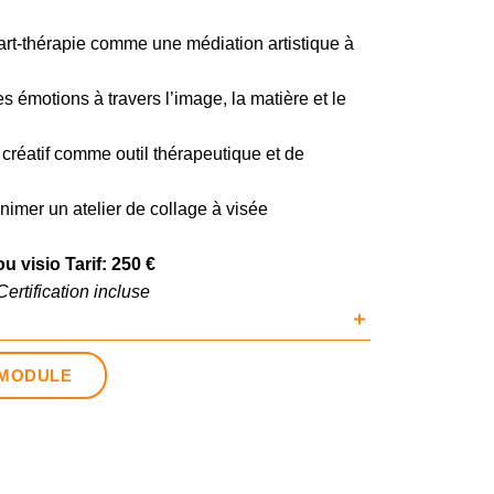
rt-thérapie comme une médiation artistique à
 émotions à travers l’image, la matière et le
créatif comme outil thérapeutique et de
nimer un atelier de collage à visée
u visio Tarif: 250 €
Certification incluse
 MODULE