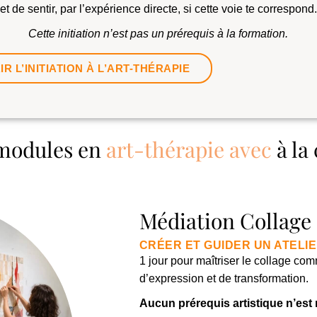
et de sentir, par l’expérience directe, si cette voie te correspond.
Cette initiation n’est pas un prérequis à la formation.
R L’INITIATION À L’ART-THÉRAPIE
Les modules en
at
à la carte
Médiation Collage
CRÉER ET GUIDER UN ATELI
1 jour pour maîtriser le collage com
d’expression et de transformation.
Aucun prérequis artistique n’est