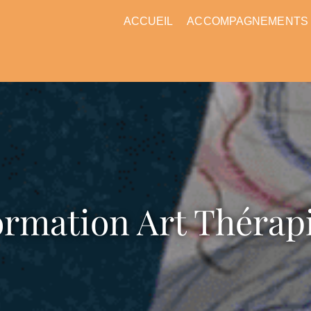
ACCUEIL
ACCOMPAGNEMENTS
Formation Art Thérap