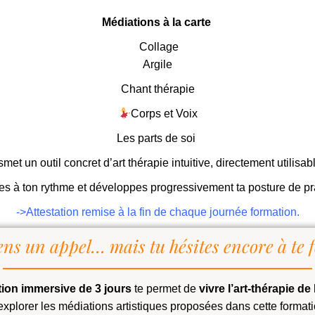
Médiations à la carte
Collage
Argile
Chant thérapie
Corps et Voix
Les parts de soi
met un outil concret d’art thérapie intuitive, directement utili
s à ton rythme et développes progressivement ta posture de pr
->Attestation remise à la fin de chaque journée formation.
ens un appel… mais tu hésites encore à te 
ation immersive de 3 jours
te permet de
vivre l’art-thérapie de 
explorer les médiations artistiques proposées dans cette format