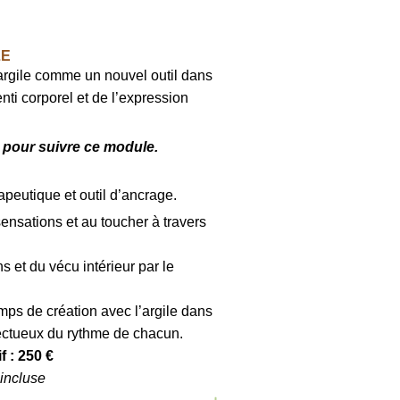
LE
’argile comme un nouvel outil dans
nti corporel et de l’expression
 pour suivre ce module.
peutique et outil d’ancrage.
ensations et au toucher à travers
et du vécu intérieur par le
s de création avec l’argile dans
pectueux du rythme de chacun.
f : 250 €
 incluse