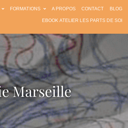
FORMATIONS
A PROPOS
CONTACT
BLOG
EBOOK ATELIER LES PARTS DE SOI
ie Marseille