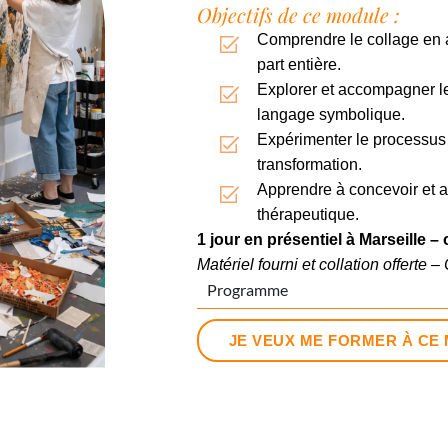
Objectifs de ce module :
Comprendre le collage en a
part entière.
Explorer et accompagner les
langage symbolique.
Expérimenter le processus 
transformation.
Apprendre à concevoir et a
thérapeutique.
1 jour en présentiel à Marseille –
o
Matériel fourni et collation offerte –
Programme
JE VEUX ME FORMER À CE