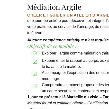
Médiation Argile
CRÉER ET GUIDER UN ATELIER D'ARGI
une journée entière pour découvrir et intégrer l
votre pratique, au service de l’ancrage, du resse
intérieure.
Aucune compétence artistique n’est requise
Objectifs de ce module :
Explorer l’argile comme médiation théra
Expérimenter le rapport au corps, aux s
le travail de la matière.
Accompagner l’expression des émotions 
modelage.
Comprendre comment proposer des temp
un cadre sécurisant, contenant et res
1 jour en présentiel à Marseille ou visio –
Tari
Matériel fourni et collation offerte –
Certification