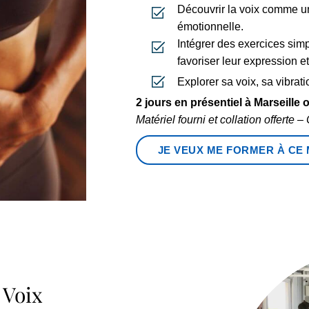
Découvrir la voix comme un 
émotionnelle.
Intégrer des exercices simp
favoriser leur expression et
Explorer sa voix, sa vibrati
2 jours en présentiel à Marseille o
Matériel fourni et collation offerte –
JE VEUX ME FORMER À CE
 Voix