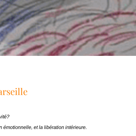
arseille
vité?
 émotionnelle, et la libération intérieure.