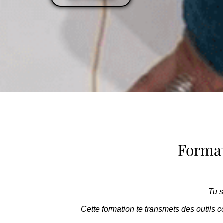
Format
Tu s
Cette formation te transmets des outils co