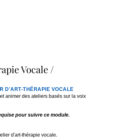
apie Vocale /
ER D'ART-THÉRAPIE VOCALE
et animer des ateliers basés sur la voix
equise pour suivre ce module.
elier d'art-thérapie vocale.