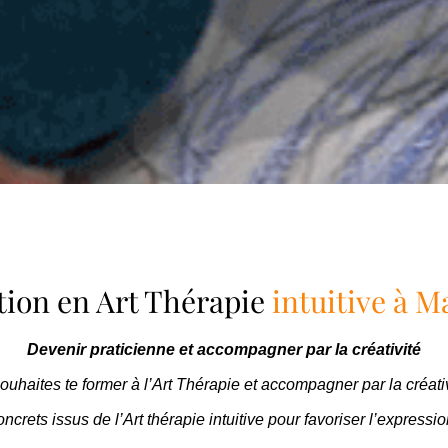
ion en Art Thérapie
intuitive à M
Devenir praticienne et accompagner par la créativité
ouhaites te former à l’Art Thérapie et accompagner par la créati
ncrets issus de l’Art thérapie intuitive pour favoriser l’expression