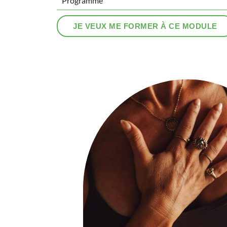
Programme
JE VEUX ME FORMER À CE MODULE