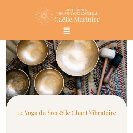
Aller
au
contenu
Menu
Le Yoga du Son & le Chant Vibratoire