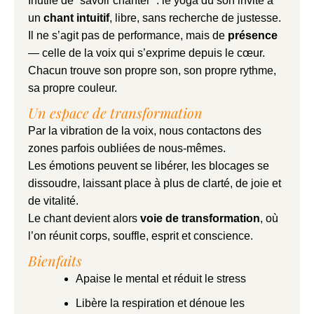
Inutile de “savoir chanter” : le yoga du son invite à
un
chant intuitif
, libre, sans recherche de justesse.
Il ne s’agit pas de performance, mais de
présence
— celle de la voix qui s’exprime depuis le cœur.
Chacun trouve son propre son, son propre rythme,
sa propre couleur.
Un espace de transformation
Par la vibration de la voix, nous contactons des
zones parfois oubliées de nous-mêmes.
Les émotions peuvent se libérer, les blocages se
dissoudre, laissant place à plus de clarté, de joie et
de vitalité.
Le chant devient alors
voie de transformation
, où
l’on réunit corps, souffle, esprit et conscience.
Bienfaits
Apaise le mental et réduit le stress
Libère la respiration et dénoue les