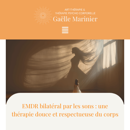
Aller
au
contenu
Menu
EMDR bilatéral par les sons : une
thérapie douce et respectueuse du corps