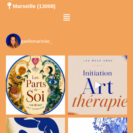
Marseille (13008)
Menu
gaellemarinier_