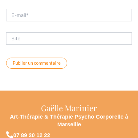
E-
mail*
Site
Gaëlle Marinier
Art-Thérapie & Thérapie Psycho Corporelle à
Marseille
07 89 20 12 22