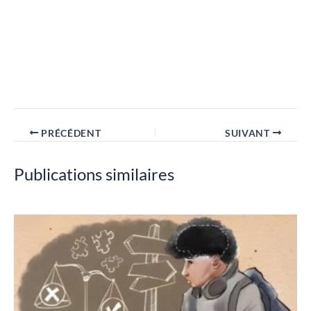
PRÉCÉDENT
SUIVANT
Publications similaires