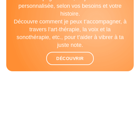
personnalisée, selon vos besoins et votre
histoire.
Découvre comment je peux t’accompagner, à
travers l’art-thérapie, la voix et la
sonothérapie, etc., pour t’aider à vibrer à ta
juste note.
DÉCOUVRIR