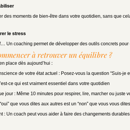
biliser
 des moments de bien-être dans votre quotidien, sans que cel
er le stress
if… Un coaching permet de développer des outils concrets pour g
mmencer à retrouver un équilibre ?
en place dès aujourd’hui :
science de votre état actuel : Posez-vous la question “Suis-je e
u’est-ce qui est vraiment essentiel dans votre quotidien
jour : Même 10 minutes pour respirer, lire, marcher ou juste v
“oui” que vous dites aux autres est un “non” que vous vous dit
: Un coach peut vous aider à faire des changements durables 