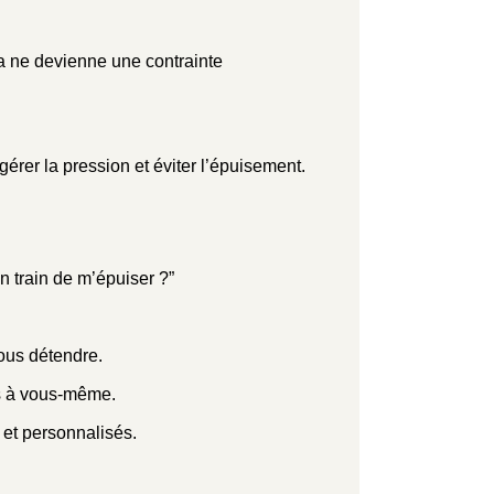
a ne devienne une contrainte
érer la pression et éviter l’épuisement.
n train de m’épuiser ?”
ous détendre.
es à vous-même.
et personnalisés.