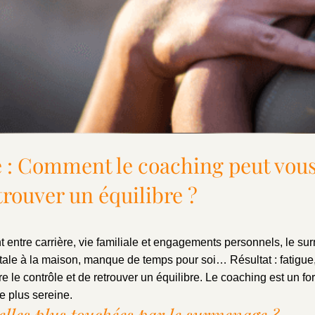
: Comment le coaching peut vous
trouver un équilibre ?
 entre carrière, vie familiale et engagements personnels, le 
ntale à la maison, manque de temps pour soi… Résultat : fatigue
dre le contrôle et de retrouver un équilibre. Le coaching est un f
e plus sereine.
lles plus touchées par le surmenage ?