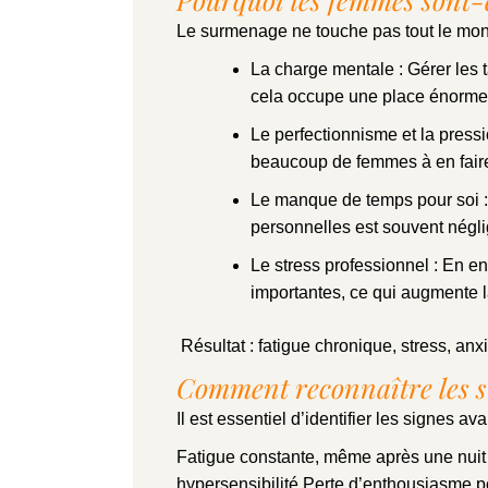
Le surmenage ne touche pas tout le mon
La charge mentale : Gérer les 
cela occupe une place énorme 
Le perfectionnisme et la pressio
beaucoup de femmes à en faire 
Le manque de temps pour soi : E
personnelles est souvent négli
Le stress professionnel : En en
importantes, ce qui augmente l
Résultat : fatigue chronique, stress, an
Comment reconnaître les s
Il est essentiel d’identifier les signes a
Fatigue constante, même après une nuit d
hypersensibilité Perte d’enthousiasme p