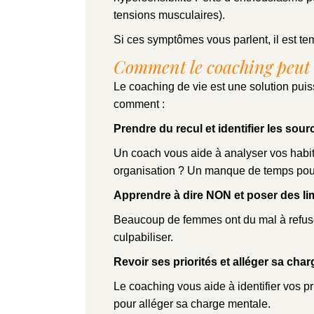
tensions musculaires).
Si ces symptômes vous parlent, il est te
Comment le coaching peut 
Le coaching de vie est une solution puis
comment :
Prendre du recul et identifier les so
Un coach vous aide à analyser vos habitu
organisation ? Un manque de temps po
Apprendre à dire NON et poser des li
Beaucoup de femmes ont du mal à refuse
culpabiliser.
Revoir ses priorités et alléger sa cha
Le coaching vous aide à identifier vos pri
pour alléger sa charge mentale.