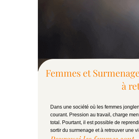
Femmes et Surmenage 
à re
Dans une société où les femmes jonglent
courant. Pression au travail, charge me
total. Pourtant, il est possible de repren
sortir du surmenage et à retrouver une vi
Pourquoi les femmes sont-e