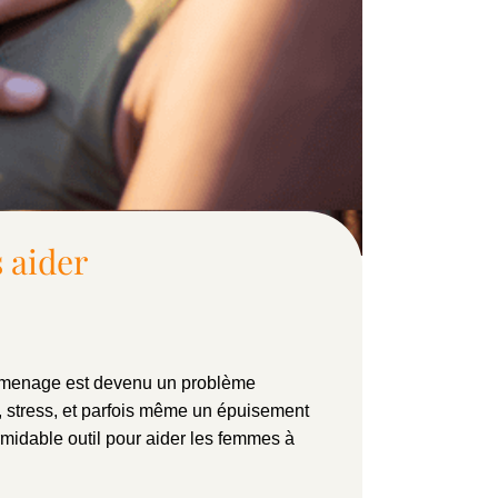
 aider
surmenage est devenu un problème
, stress, et parfois même un épuisement
ormidable outil pour aider les femmes à