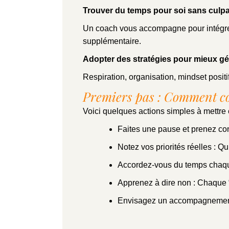
Trouver du temps pour soi sans culpa
Un coach vous accompagne pour intégrer
supplémentaire.
Adopter des stratégies pour mieux gér
Respiration, organisation, mindset posit
Premiers pas : Comment co
Voici quelques actions simples à mettre 
Faites une pause et prenez con
Notez vos priorités réelles : Q
Accordez-vous du temps chaque 
Apprenez à dire non : Chaque 
Envisagez un accompagnement 