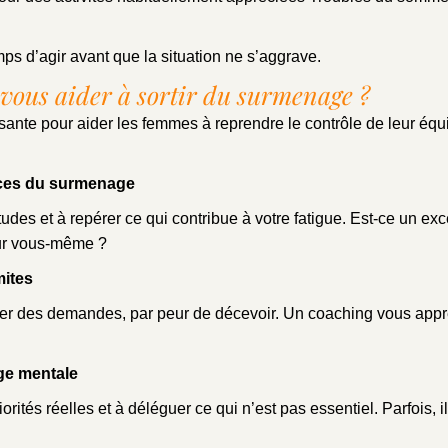
mps d’agir avant que la situation ne s’aggrave.
vous aider à sortir du surmenage ?
sante pour aider les femmes à reprendre le contrôle de leur équi
urces du surmenage
des et à repérer ce qui contribue à votre fatigue. Est-ce un ex
ur vous-même ?
mites
r des demandes, par peur de décevoir. Un coaching vous appren
rge mentale
orités réelles et à déléguer ce qui n’est pas essentiel. Parfois, 