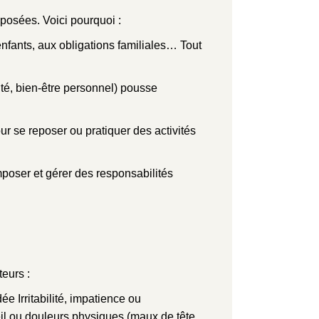
posées. Voici pourquoi :
nfants, aux obligations familiales… Tout
nité, bien-être personnel) pousse
ur se reposer ou pratiquer des activités
imposer et gérer des responsabilités
teurs :
e Irritabilité, impatience ou
il ou douleurs physiques (maux de tête,