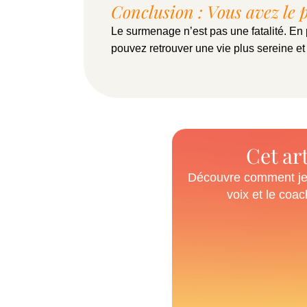
Conclusion : Vous avez le 
Le surmenage n’est pas une fatalité. En
pouvez retrouver une vie plus sereine et
Cet art
Découvre comment je p
voix et le coac