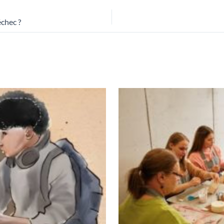
chec ?