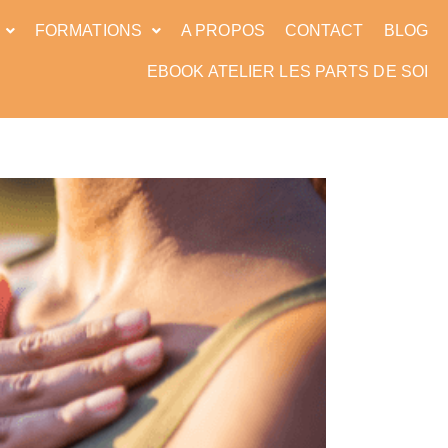
FORMATIONS
A PROPOS
CONTACT
BLOG
EBOOK ATELIER LES PARTS DE SOI