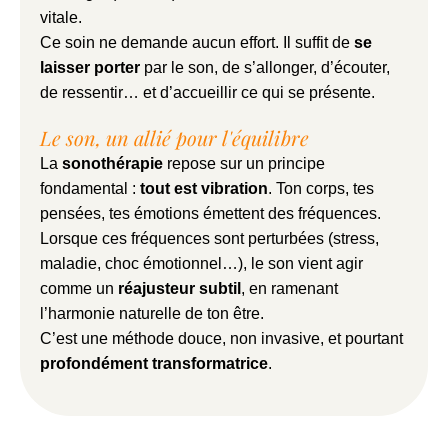
vitale.
Ce soin ne demande aucun effort. Il suffit de
se
laisser porter
par le son, de s’allonger, d’écouter,
de ressentir… et d’accueillir ce qui se présente.
Le son, un allié pour l'équilibre
La
sonothérapie
repose sur un principe
fondamental :
tout est vibration
. Ton corps, tes
pensées, tes émotions émettent des fréquences.
Lorsque ces fréquences sont perturbées (stress,
maladie, choc émotionnel…), le son vient agir
comme un
réajusteur subtil
, en ramenant
l’harmonie naturelle de ton être.
C’est une méthode douce, non invasive, et pourtant
profondément transformatrice
.