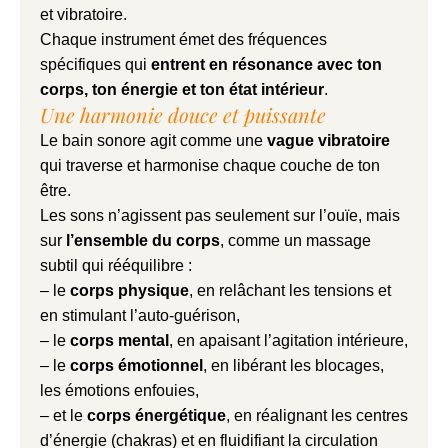
et vibratoire.
Chaque instrument émet des fréquences
spécifiques qui
entrent en résonance avec ton
corps, ton énergie et ton état intérieur
.
Une harmonie douce et puissante
Le bain sonore agit comme une
vague vibratoire
qui traverse et harmonise chaque couche de ton
être.
Les sons n’agissent pas seulement sur l’ouïe, mais
sur
l’ensemble du corps
, comme un massage
subtil qui rééquilibre :
– le
corps physique
, en relâchant les tensions et
en stimulant l’auto-guérison,
– le
corps mental
, en apaisant l’agitation intérieure,
– le
corps émotionnel
, en libérant les blocages,
les émotions enfouies,
– et le
corps énergétique
, en réalignant les centres
d’énergie (chakras) et en fluidifiant la circulation