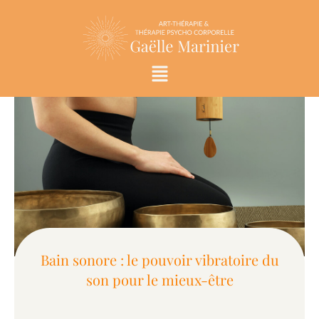
Aller
au
contenu
Menu
Bain sonore : le pouvoir vibratoire du
son pour le mieux-être