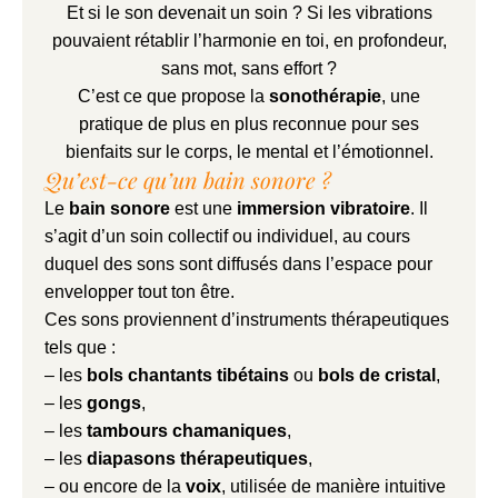
Et si le son devenait un soin ? Si les vibrations
pouvaient rétablir l’harmonie en toi, en profondeur,
sans mot, sans effort ?
C’est ce que propose la
sonothérapie
, une
pratique de plus en plus reconnue pour ses
bienfaits sur le corps, le mental et l’émotionnel.
Qu’est-ce qu’un bain sonore ?
Le
bain sonore
est une
immersion vibratoire
. Il
s’agit d’un soin collectif ou individuel, au cours
duquel des sons sont diffusés dans l’espace pour
envelopper tout ton être.
Ces sons proviennent d’instruments thérapeutiques
tels que :
– les
bols chantants tibétains
ou
bols de cristal
,
– les
gongs
,
– les
tambours chamaniques
,
– les
diapasons thérapeutiques
,
– ou encore de la
voix
, utilisée de manière intuitive