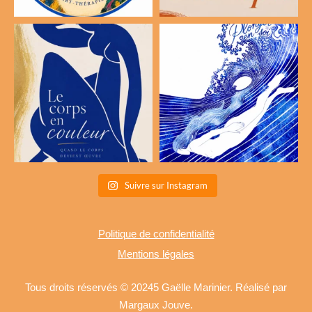
Suivre sur Instagram
Politique de confidentialité
Mentions légales
Tous droits réservés © 20245 Gaëlle Marinier. Réalisé par
Margaux Jouve.