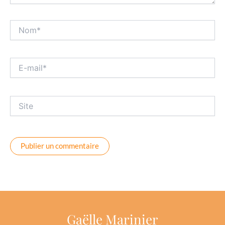
Nom*
E-
mail*
Site
Gaëlle Marinier