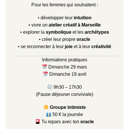
Pour les femmes qui souhaitent :
• développer leur
intuition
• vivre un
atelier créatif à Marseille
• explorer la
symbolique
et les
archétypes
• créer leur propre
oracle
• se reconnecter à leur
joie
et à leur
créativité
Informations pratiques
Dimanche 29 mars
Dimanche 19 avril
9h30 – 17h30
(Pause déjeuner conviviale)
Groupe intimiste
50 € la journée
Tu repars avec ton
oracle