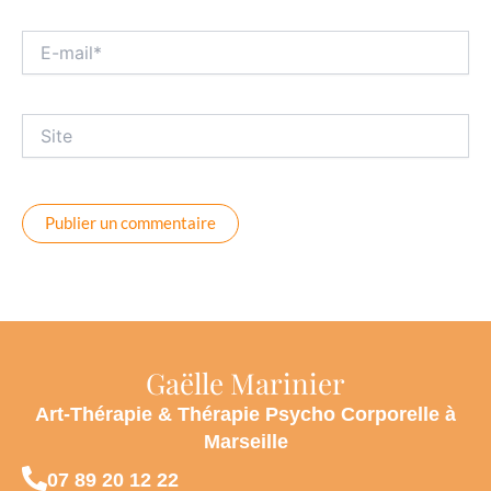
E-
mail*
Site
Gaëlle Marinier
Art-Thérapie & Thérapie Psycho Corporelle à
Marseille
07 89 20 12 22