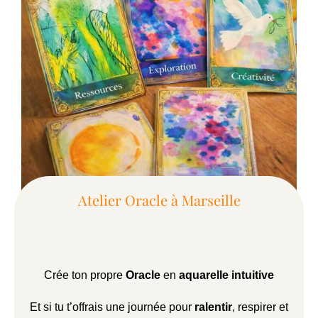
Atelier Oracle à Marseille
Crée ton propre
Oracle
en
aquarelle intuitive
Et si tu t’offrais une journée pour
ralentir
, respirer et