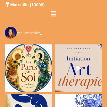
Marseille (13008)
Menu
gaellemarinier_